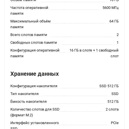
Частота оперативной
5600 МГц
памяти
Максимальный объём
64 ГБ
памяти
Всего слотов памяти
2
Свободных слотов памяти
1
Конфигурация оперативной
16 ГБ в слоте + 1 свободный
памяти
слот
Хранение данных
Конфигурация накопителя
SSD 512 ГБ
Тип накопителя
SSD
Ёмкость накопителя
512 ГБ
Количество слотов для SSD
2 слота
(формат M.2)
Интерфейс установленного
PCIe
SSD