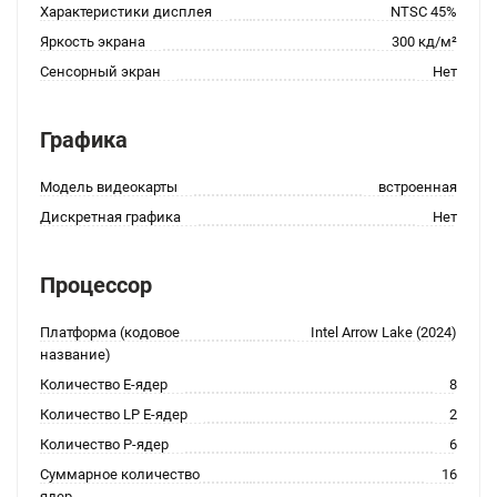
Характеристики дисплея
NTSC 45%
Яркость экрана
300 кд/м²
Сенсорный экран
Нет
Графика
Модель видеокарты
встроенная
Дискретная графика
Нет
Процессор
Платформа (кодовое
Intel Arrow Lake (2024)
название)
Количество E-ядер
8
Количество LP E-ядер
2
Количество P-ядер
6
Суммарное количество
16
ядер