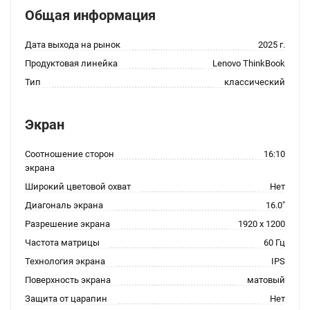
Общая информация
Дата выхода на рынок
2025 г.
Продуктовая линейка
Lenovo ThinkBook
Тип
классический
Экран
Соотношение сторон
16:10
экрана
Широкий цветовой охват
Нет
Диагональ экрана
16.0"
Разрешение экрана
1920 x 1200
Частота матрицы
60 Гц
Технология экрана
IPS
Поверхность экрана
матовый
Защита от царапин
Нет