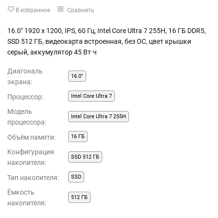
В избранное
Сравнить
16.0" 1920 x 1200, IPS, 60 Гц, Intel Core Ultra 7 255H, 16 ГБ DDR5,
SSD 512 ГБ, видеокарта встроенная, без ОС, цвет крышки
серый, аккумулятор 45 Вт·ч
Диагональ
16.0"
экрана:
Процессор:
Intel Core Ultra 7
Модель
Intel Core Ultra 7 255H
процессора:
Объём памяти:
16 ГБ
Конфигурация
SSD 512 ГБ
накопителя:
Тип накопителя:
SSD
Ёмкость
512 ГБ
накопителя: