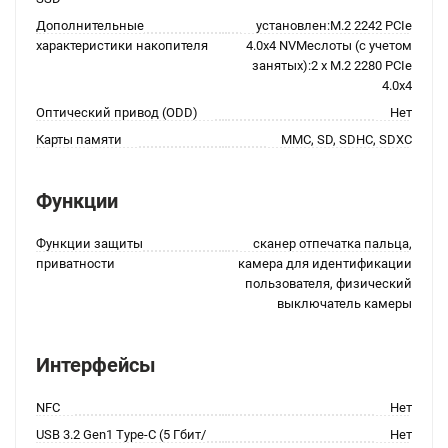
Дополнительные
установлен:M.2 2242 PCIe
характеристики накопителя
4.0x4 NVMeслоты (с учетом
занятых):2 x M.2 2280 PCIe
4.0x4
Оптический привод (ODD)
Нет
Карты памяти
MMC, SD, SDHC, SDXC
Функции
Функции защиты
сканер отпечатка пальца,
приватности
камера для идентификации
пользователя, физический
выключатель камеры
Интерфейсы
NFC
Нет
USB 3.2 Gen1 Type-C (5 Гбит/
Нет