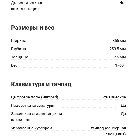
Дополнительная
Нет
комплектация
Размеры и вес
Ширина
356 мм
Глубина
253.5 мм
Толщина
17.5 мм
Вес
1700 г
Клавиатура и тачпад
Цифровое поле (Numpad)
физическое
Подсветка клавиатуры
Да
Заводская «кириллица» на
Да
клавишах
Управление курсором
тачпад (сенсорная
площадка)