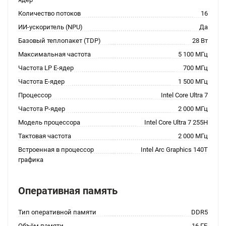
Количество потоков
16
ИИ-ускоритель (NPU)
Да
Базовый теплопакет (TDP)
28 Вт
Максимальная частота
5 100 МГц
Частота LP E-ядер
700 МГц
Частота E-ядер
1 500 МГц
Процессор
Intel Core Ultra 7
Частота P-ядер
2 000 МГц
Модель процессора
Intel Core Ultra 7 255H
Тактовая частота
2 000 МГц
Встроенная в процессор
Intel Arc Graphics 140T
графика
Оперативная память
Тип оперативной памяти
DDR5
Объём памяти
16 ГБ