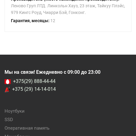
Леново Груп ЛТД. Линкольн Хауз, 23 этаж, Тайкуу Плэйс,
979 Кингс Роуд, Чиарри Бэй, Гонконг.
Гарантия, месяцы:
12
Мы на связи! Ежедневно с 09:00 до 23:00
+375(29) 888-44-44
+375 (29) 14-14-014
Ноутбуки
SSD
Оперативная память