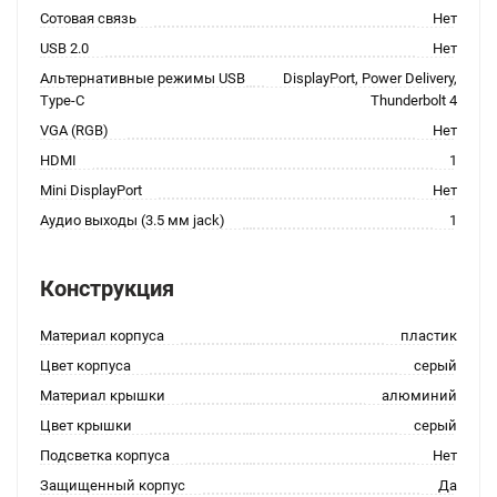
Сотовая связь
Нет
USB 2.0
Нет
Альтернативные режимы USB
DisplayPort, Power Delivery,
Type-C
Thunderbolt 4
VGA (RGB)
Нет
HDMI
1
Mini DisplayPort
Нет
Аудио выходы (3.5 мм jack)
1
Конструкция
Материал корпуса
пластик
Цвет корпуса
серый
Материал крышки
алюминий
Цвет крышки
серый
Подсветка корпуса
Нет
Защищенный корпус
Да