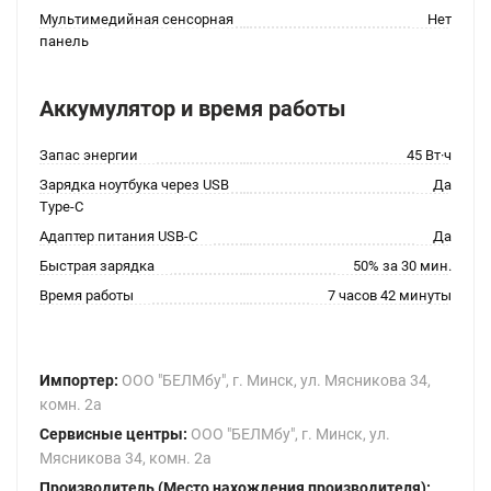
Мультимедийная сенсорная
Нет
панель
Аккумулятор и время работы
Запас энергии
45 Вт·ч
Зарядка ноутбука через USB
Да
Type-C
Адаптер питания USB-C
Да
Быстрая зарядка
50% за 30 мин.
Время работы
7 часов 42 минуты
Импортер:
ООО "БЕЛМбу", г. Минск, ул. Мясникова 34,
комн. 2а
Сервисные центры:
ООО "БЕЛМбу", г. Минск, ул.
Мясникова 34, комн. 2а
Производитель (Место нахождения производителя):