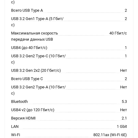
с)
Всего USB Type A
2
USB 3.2 Gen1 Type-A (5 Гбит/
2
с)
Максимальная скорость
40 Гбит/с
передачи данных USB
USB4 (до 40 Гбит/с)
1
USB 3.2 Gen2 Type-C (10 Гбит/
1
с)
USB 3.2 Gen 2x2 (20 Гбит/с)
Нет
Всего USB Type C
2
USB 3.2 Gen2 Type-A (10 Гбит/
Нет
с)
Bluetooth
5.3
USB4 v2 (до 120 Гбит/с)
Нет
Версия HDMI
2.1
LAN
1 Gbit
Wi-Fi
802.11ax (Wi-Fi 6E)