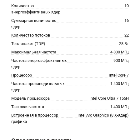
Количество
10
энергоэффективных ядер
Суммарное количество
16
ядер
Количество потоков
22
Теплопакет (TDP)
28 Вт
Максимальная частота
4 800 МГц
Частота энергоэффективных
900 МГц
ядер
Процессор
Intel Core 7
Частота производительных
1 400 МГц
ядер
Модель процессора
Intel Core Ultra 7 155H
Тактовая частота
1 400 МГц
Встроенная в процессор
Intel Arc Graphics (8 X-ядер)
графика