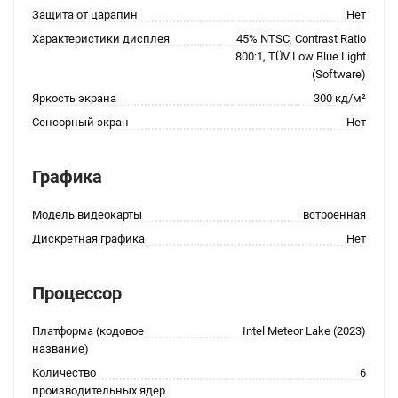
Защита от царапин
Нет
Характеристики дисплея
45% NTSC, Contrast Ratio
800:1, TÜV Low Blue Light
(Software)
Яркость экрана
300 кд/м²
Сенсорный экран
Нет
Графика
Модель видеокарты
встроенная
Дискретная графика
Нет
Процессор
Платформа (кодовое
Intel Meteor Lake (2023)
название)
Количество
6
производительных ядер