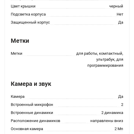
Цвет крышки
черный
Подсветка корпуса
Нет
Защищенный корпус
Да
Метки
Метки
для работы, компактный,
ультрабук, для
программирования
Камера и звук
Камера
Да
Встроенный микрофон
2
Встроенные динамики
2 динамика
Расположение динамиков
направлены вниз
Основная камера
2 Мп