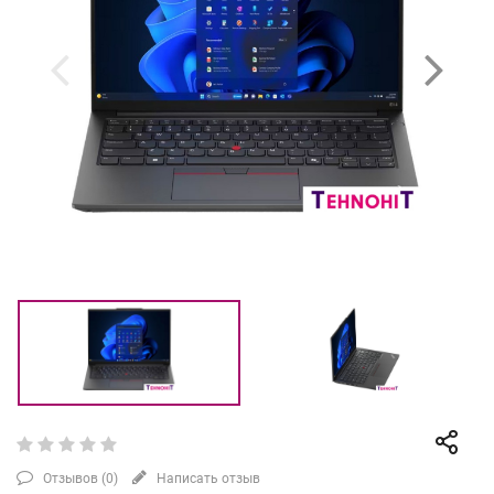
Отзывов (
0
)
Написать отзыв