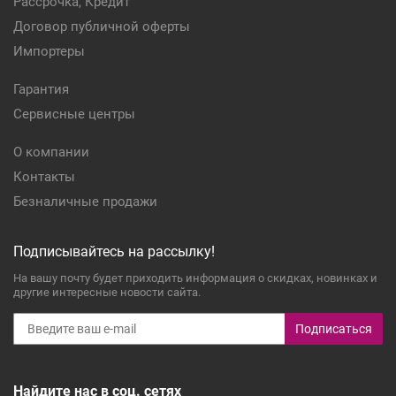
Рассрочка, Кредит
Договор публичной оферты
Импортеры
Гарантия
Сервисные центры
О компании
Контакты
Безналичные продажи
Подписывайтесь на рассылку!
На вашу почту будет приходить информация о скидках, новинках и
другие интересные новости сайта.
Подписаться
Найдите нас в соц. сетях