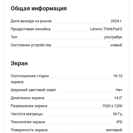
Общая информация
Дата выхода на рынок
2024 г.
Продуктовая линейка
Lenovo ThinkPad E
Тип
ультрабук
Состояние устройства
новый
Экран
Соотношение сторон
16:10
экрана
Широкий цветовой охват
Нет
Диагональ экрана
14.0"
Разрешение экрана
1920 x 1200
Частота матрицы
60 Гц
Технология экрана
IPS
Поверхность экрана
матовый