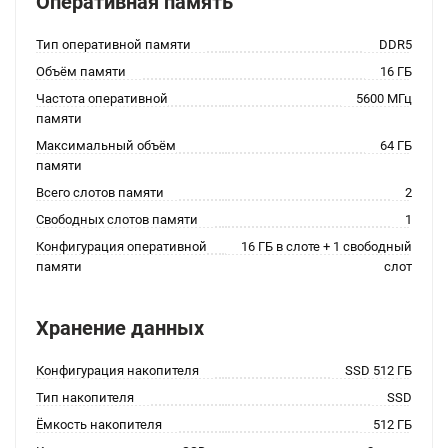
Оперативная память
Тип оперативной памяти
DDR5
Объём памяти
16 ГБ
Частота оперативной
5600 МГц
памяти
Максимальный объём
64 ГБ
памяти
Всего слотов памяти
2
Свободных слотов памяти
1
Конфигурация оперативной
16 ГБ в слоте + 1 свободный
памяти
слот
Хранение данных
Конфигурация накопителя
SSD 512 ГБ
Тип накопителя
SSD
Ёмкость накопителя
512 ГБ