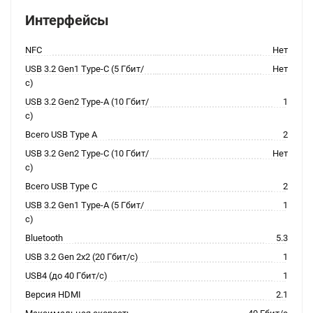
Интерфейсы
NFC
Нет
USB 3.2 Gen1 Type-C (5 Гбит/
Нет
с)
USB 3.2 Gen2 Type-A (10 Гбит/
1
с)
Всего USB Type A
2
USB 3.2 Gen2 Type-C (10 Гбит/
Нет
с)
Всего USB Type C
2
USB 3.2 Gen1 Type-A (5 Гбит/
1
с)
Bluetooth
5.3
USB 3.2 Gen 2x2 (20 Гбит/с)
1
USB4 (до 40 Гбит/с)
1
Версия HDMI
2.1