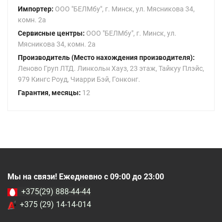
Импортер:
ООО "БЕЛМбу", г. Минск, ул. Мясникова 34,
комн. 2а
Сервисные центры:
ООО "БЕЛМбу", г. Минск, ул.
Мясникова 34, комн. 2а
Производитель (Место нахождения производителя):
Леново Груп ЛТД. Линкольн Хауз, 23 этаж, Тайкуу Плэйс,
979 Кингс Роуд, Чиарри Бэй, Гонконг.
Гарантия, месяцы:
12
Мы на связи! Ежедневно с 09:00 до 23:00
+375(29) 888-44-44
+375 (29) 14-14-014