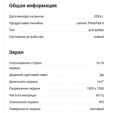
Общая информация
Дата выхода на рынок
2024 г.
Продуктовая линейка
Lenovo ThinkPad X
Тип
ультрабук
Состояние устройства
новый
Экран
Соотношение сторон
16:10
экрана
Широкий цветовой охват
Да
Диагональ экрана
14.0"
Разрешение экрана
1920 x 1200
Частота матрицы
60 Гц
Технология экрана
IPS
Поверхность экрана
матовый