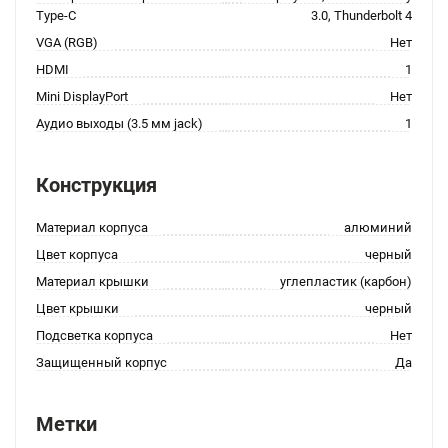
Type-C
3.0, Thunderbolt 4
VGA (RGB)
Нет
HDMI
1
Mini DisplayPort
Нет
Аудио выходы (3.5 мм jack)
1
Конструкция
Материал корпуса
алюминий
Цвет корпуса
черный
Материал крышки
углепластик (карбон)
Цвет крышки
черный
Подсветка корпуса
Нет
Защищенный корпус
Да
Метки