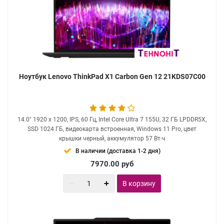
Ноутбук Lenovo ThinkPad X1 Carbon Gen 12 21KDS07C00
14.0" 1920 x 1200, IPS, 60 Гц, Intel Core Ultra 7 155U, 32 ГБ LPDDR5X,
SSD 1024 ГБ, видеокарта встроенная, Windows 11 Pro, цвет
крышки черный, аккумулятор 57 Вт·ч
В наличии (доставка 1-2 дня)
7970.00
руб
В корзину