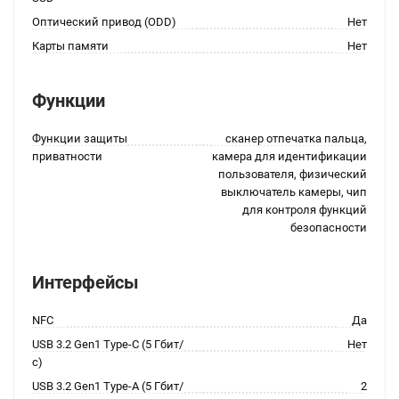
Оптический привод (ODD)
Нет
Карты памяти
Нет
Функции
Функции защиты
сканер отпечатка пальца,
приватности
камера для идентификации
пользователя, физический
выключатель камеры, чип
для контроля функций
безопасности
Интерфейсы
NFC
Да
USB 3.2 Gen1 Type-C (5 Гбит/
Нет
с)
USB 3.2 Gen1 Type-A (5 Гбит/
2