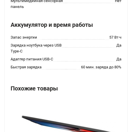
Мультимедийная сенсорная
Нет
панель
Аккумулятор и время работы
Запас энергии
57 Вт·ч
Зарядка ноутбука через USB
Да
Type-C
Адаптер питания USB-C
Да
Быстрая зарядка
60 мин. заряда до 80%
Похожие товары