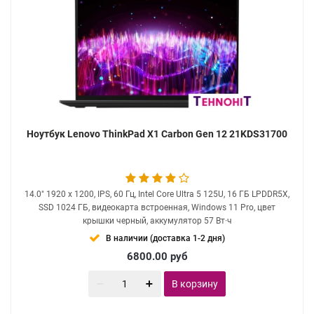
Ноутбук Lenovo ThinkPad X1 Carbon Gen 12 21KDS31700
14.0" 1920 x 1200, IPS, 60 Гц, Intel Core Ultra 5 125U, 16 ГБ LPDDR5X,
SSD 1024 ГБ, видеокарта встроенная, Windows 11 Pro, цвет
крышки черный, аккумулятор 57 Вт·ч
В наличии (доставка 1-2 дня)
6800.00
руб
В корзину