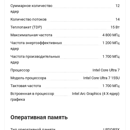
Суммарное количество
12
ядер
Количество потоков
14
Теплопакет (TDP)
15 Вт
Максимальная частота
4 800 МГц
Частота энергоэффективных
1 200 МГц
ядер
Частота производительных
1 700 МГц
ядер
Процессор
Intel Core Ultra 7
Модель процессора
Intel Core Ultra 7 155U
Тактовая частота
1 700 МГц
Встроенная в процессор
Intel Arc Graphics (4 X-ядер)
графика
Оперативная память
Тип оперативной памяти
LPDDR5X