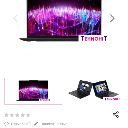
Отзывов (
0
)
Написать отзыв