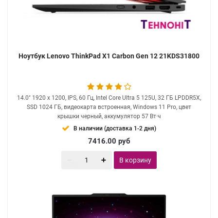
Ноутбук Lenovo ThinkPad X1 Carbon Gen 12 21KDS31800
14.0" 1920 x 1200, IPS, 60 Гц, Intel Core Ultra 5 125U, 32 ГБ LPDDR5X,
SSD 1024 ГБ, видеокарта встроенная, Windows 11 Pro, цвет
крышки черный, аккумулятор 57 Вт·ч
В наличии (доставка 1-2 дня)
7416.00
руб
В корзину