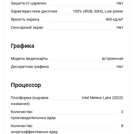
Защита от царапин
Нет
Характеристики дисплея
100% sRGB, 60Hz, Low power
Яркость экрана
400 кд/м²
Сенсорный экран
Нет
Графика
Модель видеокарты
встроенная
Дискретная графика
Нет
Процессор
Платформа (кодовое
Intel Meteor Lake (2023)
название)
Количество
2
производительных ядер
Количество
8
энергоэффективных ядер