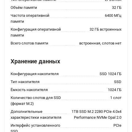
Объём памяти
32 ГБ
Частота оперативной
6400 МГц
памяти
Конфигурация оперативной
32 ГБ встроенных
памяти
Всего слотов памяти
встроенная, слотов нет
Хранение данных
Конфигурация накопителя
SSD 1024 ГБ
Тип накопителя
SSD
Ёмкость накопителя
1024 ГБ
Количество слотов для SSD
1 слот
(формат M.2)
Дополнительные
1TB SSD M.2 2280 PCIe 4.0x4
характеристики накопителя
Performance NVMe Opal 2.0
Интерфейс установленного
PCIe
SSD