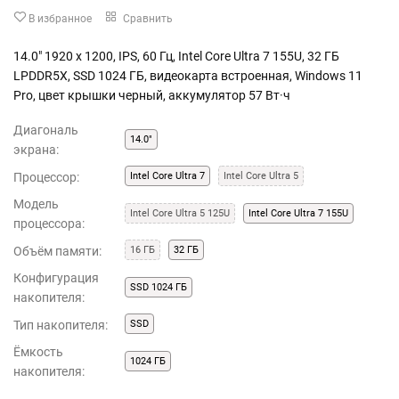
В избранное
Сравнить
14.0" 1920 x 1200, IPS, 60 Гц, Intel Core Ultra 7 155U, 32 ГБ
LPDDR5X, SSD 1024 ГБ, видеокарта встроенная, Windows 11
Pro, цвет крышки черный, аккумулятор 57 Вт·ч
Диагональ
14.0"
экрана:
Процессор:
Intel Core Ultra 7
Intel Core Ultra 5
Модель
Intel Core Ultra 5 125U
Intel Core Ultra 7 155U
процессора:
Объём памяти:
16 ГБ
32 ГБ
Конфигурация
SSD 1024 ГБ
накопителя:
Тип накопителя:
SSD
Ёмкость
1024 ГБ
накопителя: