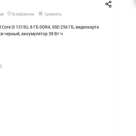
ыв
В избранное
Сравнить
tel Core i3 1315U, 8 ГБ DDR4, SSD 256 ГБ, видеокарта
ки черный, аккумулятор 38 Вт·ч
Б