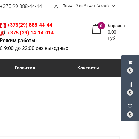
+375 29 888-44-44
Личный кабинет (вход)
perm_identity
+375(29) 888-44-44
0
Корзина
0.00
+375 (29) 14-14-014
Руб
Режим работы:
С 9:00 до 22:00 без выходных
Гарантия
Контакты
0
0
0