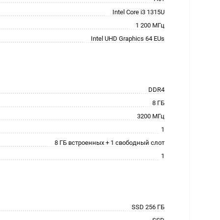
Intel Core i3 1315U
1 200 МГц
Intel UHD Graphics 64 EUs
DDR4
8 ГБ
3200 МГц
1
8 ГБ встроенных + 1 свободный слот
1
SSD 256 ГБ