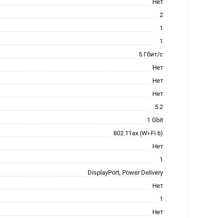
Нет
2
1
1
5 Гбит/с
Нет
Нет
Нет
5.2
1 Gbit
802.11ax (Wi-Fi 6)
Нет
1
DisplayPort, Power Delivery
Нет
1
Нет