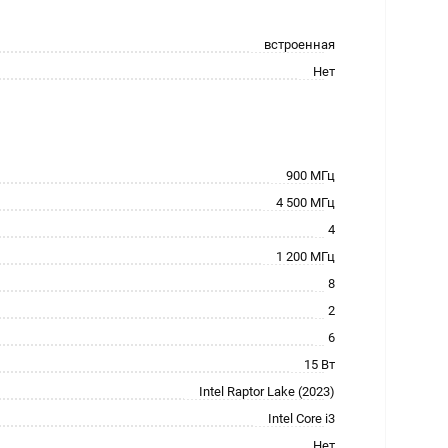
встроенная
Нет
900 МГц
4 500 МГц
4
1 200 МГц
8
2
6
15 Вт
Intel Raptor Lake (2023)
Intel Core i3
Нет