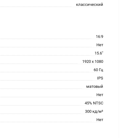
классический
16:9
Нет
15.6"
1920 x 1080
60 Гц
IPS
матовый
Нет
45% NTSC
300 кд/м²
Нет