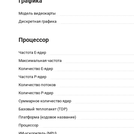
Графика
Модель видеокарты
Дискретная графика
Процессор
Частота E-ядер
Максимальная частота
Количество E-ядер
Частота P-ядер
Количество потоков
Количество P-ядер
Суммарное количество ядер
Базовый теплопакет (TDP)
Платформа (кодовое название)
Процессор
ИИ-ускоритель (NPU)