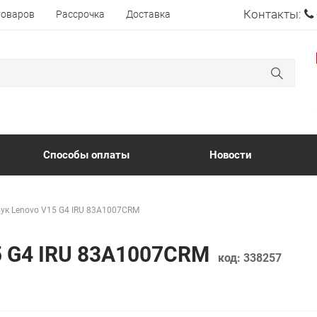
Контакты:
товаров
Рассрочка
Доставка
Способы оплаты
Новости
ук Lenovo V15 G4 IRU 83A1007CRM
5 G4 IRU 83A1007CRM
код:
338257