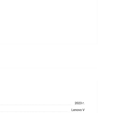
2023 г.
Lenovo V