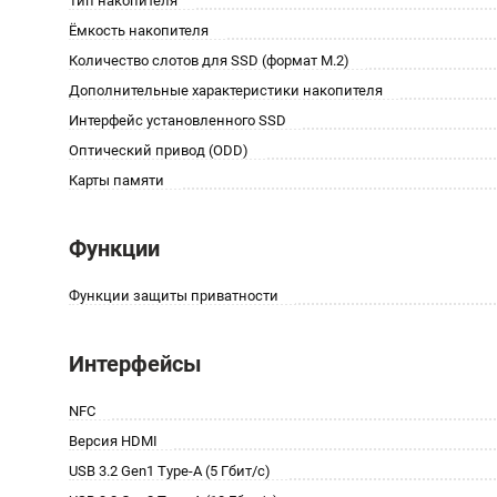
Тип накопителя
Ёмкость накопителя
Количество слотов для SSD (формат M.2)
Дополнительные характеристики накопителя
Интерфейс установленного SSD
Оптический привод (ODD)
Карты памяти
Функции
Функции защиты приватности
Интерфейсы
NFC
Версия HDMI
USB 3.2 Gen1 Type-A (5 Гбит/с)