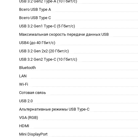
USB 3.2 Gen2 Type-A (10 Гбит/с)
Всего USB Type A
Всего USB Type C
USB 3.2 Gen1 Type-C (5 Гбит/с)
Максимальная скорость передачи данных USB
USB4 (до 40 Гбит/с)
USB 3.2 Gen 2x2 (20 Гбит/с)
USB 3.2 Gen2 Type-C (10 Гбит/с)
Bluetooth
LAN
Wi-Fi
Сотовая связь
USB 2.0
Альтернативные режимы USB Type-C
VGA (RGB)
HDMI
Mini DisplayPort