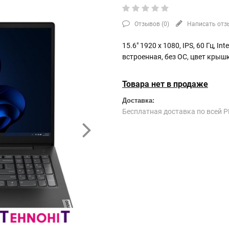
Отзывов (
0
)
Написать отз
15.6" 1920 x 1080, IPS, 60 Гц, In
встроенная, без ОС, цвет крыш
Товара нет в продаже
Доставка:
Бесплатная доставка по всей Р