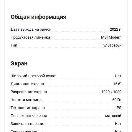
Общая информация
Дата выхода на рынок
2022 г.
Продуктовая линейка
MSI Modern
Тип
ультрабук
Экран
Широкий цветовой охват
Нет
Диагональ экрана
15.6"
Разрешение экрана
1920 x 1080
Частота матрицы
60 Гц
Технология экрана
IPS
Поверхность экрана
матовый
Защита от царапин
Нет
Сенсорный экран
Нет