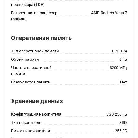
процессора (TDP)
Встроенная в процессор
AMD Radeon Vega 7
графика
Оперативная память
Тип оперативной памяти
LPDDR4
Объём памяти
8 ГБ
Частота оперативной
3200 МГц
памяти
Всего слотов памяти
Нет
Хранение данных
Конфигурация накопителя
SSD 256 ГБ
Тип накопителя
SSD
Ёмкость накопителя
256 ГБ