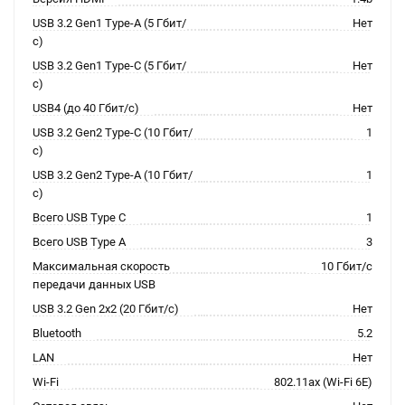
USB 3.2 Gen1 Type-A (5 Гбит/
Нет
с)
USB 3.2 Gen1 Type-C (5 Гбит/
Нет
с)
USB4 (до 40 Гбит/с)
Нет
USB 3.2 Gen2 Type-C (10 Гбит/
1
с)
USB 3.2 Gen2 Type-A (10 Гбит/
1
с)
Всего USB Type C
1
Всего USB Type A
3
Максимальная скорость
10 Гбит/с
передачи данных USB
USB 3.2 Gen 2x2 (20 Гбит/с)
Нет
Bluetooth
5.2
LAN
Нет
Wi-Fi
802.11ax (Wi-Fi 6E)