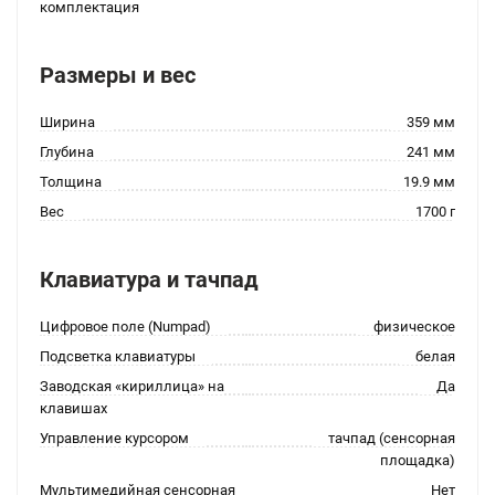
комплектация
Размеры и вес
Ширина
359 мм
Глубина
241 мм
Толщина
19.9 мм
Вес
1700 г
Клавиатура и тачпад
Цифровое поле (Numpad)
физическое
Подсветка клавиатуры
белая
Заводская «кириллица» на
Да
клавишах
Управление курсором
тачпад (сенсорная
площадка)
Мультимедийная сенсорная
Нет