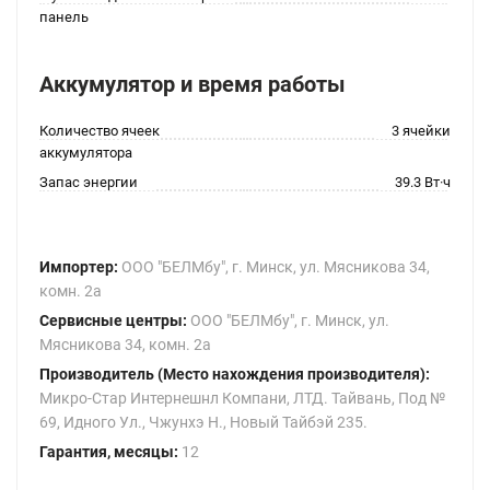
панель
Аккумулятор и время работы
Количество ячеек
3 ячейки
аккумулятора
Запас энергии
39.3 Вт·ч
Импортер:
ООО "БЕЛМбу", г. Минск, ул. Мясникова 34,
комн. 2а
Сервисные центры:
ООО "БЕЛМбу", г. Минск, ул.
Мясникова 34, комн. 2а
Производитель (Место нахождения производителя):
Микро-Стар Интернешнл Компани, ЛТД. Тайвань, Под №
69, Идного Ул., Чжунхэ Н., Новый Тайбэй 235.
Гарантия, месяцы:
12