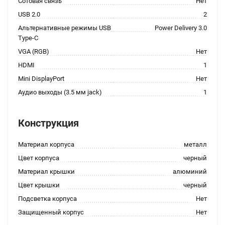
Сотовая связь
Нет
USB 2.0
2
Альтернативные режимы USB
Power Delivery 3.0
Type-C
VGA (RGB)
Нет
HDMI
1
Mini DisplayPort
Нет
Аудио выходы (3.5 мм jack)
1
Конструкция
Материал корпуса
металл
Цвет корпуса
черный
Материал крышки
алюминий
Цвет крышки
черный
Подсветка корпуса
Нет
Защищенный корпус
Нет