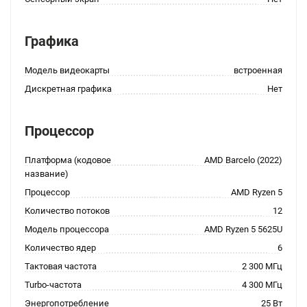
Графика
Модель видеокарты
встроенная
Дискретная графика
Нет
Процессор
Платформа (кодовое
AMD Barcelo (2022)
название)
Процессор
AMD Ryzen 5
Количество потоков
12
Модель процессора
AMD Ryzen 5 5625U
Количество ядер
6
Тактовая частота
2 300 МГц
Turbo-частота
4 300 МГц
Энергопотребление
25 Вт