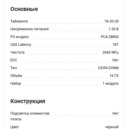
Основные
Тайминги
18-20-20
Напряжение питания
1.35 В
PC-индекс
PC4-28800
CAS Latency
18T
Частота
2666 МГц
ECC
Нет
Тип
DDR4 DIMM
Объём
16 ГБ
Набор
1 модуль
Конструкция
Подсветка элементов
Нет
платы
Цвет
черный