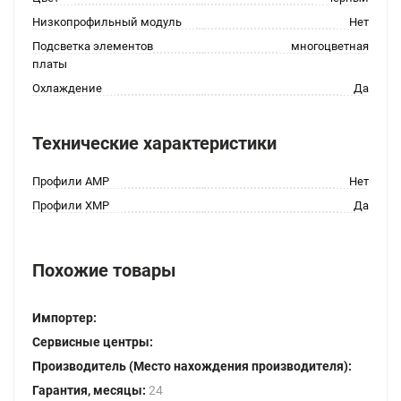
Низкопрофильный модуль
Нет
Подсветка элементов
многоцветная
платы
Охлаждение
Да
Технические характеристики
Профили AMP
Нет
Профили XMP
Да
Похожие товары
Импортер:
Сервисные центры:
Производитель (Место нахождения производителя):
Гарантия, месяцы:
24