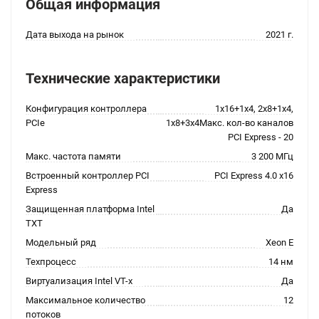
Общая информация
Дата выхода на рынок
2021 г.
Технические характеристики
Конфигурация контроллера
1x16+1x4, 2x8+1x4,
PCIe
1x8+3x4Макс. кол-во каналов
PCI Express - 20
Макс. частота памяти
3 200 МГц
Встроенный контроллер PCI
PCI Express 4.0 x16
Express
Защищенная платформа Intel
Да
TXT
Модельный ряд
Xeon E
Техпроцесс
14 нм
Виртуализация Intel VT-x
Да
Максимальное количество
12
потоков