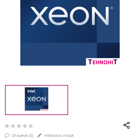
Отзывов (
0
)
Написать отзыв