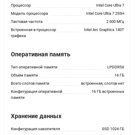
Процессор
Intel Core Ultra 7
Модель процессора
Intel Core Ultra 7 255H
Тактовая частота
2 000 МГц
Встроенная в процессор
Intel Arc Graphics 140T
графика
Оперативная память
Тип оперативной памяти
LPDDR5X
Объём памяти
16 ГБ
Всего слотов памяти
встроенная, слотов нет
Конфигурация оперативной
16 ГБ встроенных
памяти
Хранение данных
Конфигурация накопителя
SSD 1024 ГБ