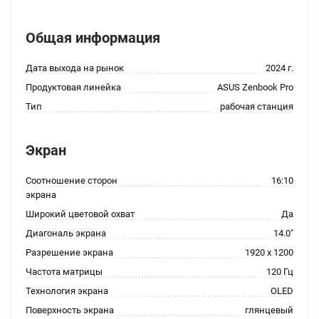
Общая информация
Дата выхода на рынок
2024 г.
Продуктовая линейка
ASUS Zenbook Pro
Тип
рабочая станция
Экран
Соотношение сторон
16:10
экрана
Широкий цветовой охват
Да
Диагональ экрана
14.0"
Разрешение экрана
1920 x 1200
Частота матрицы
120 Гц
Технология экрана
OLED
Поверхность экрана
глянцевый