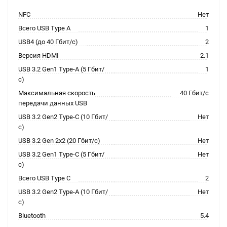
NFC
Нет
Всего USB Type A
1
USB4 (до 40 Гбит/с)
2
Версия HDMI
2.1
USB 3.2 Gen1 Type-A (5 Гбит/
1
с)
Максимальная скорость
40 Гбит/с
передачи данных USB
USB 3.2 Gen2 Type-C (10 Гбит/
Нет
с)
USB 3.2 Gen 2x2 (20 Гбит/с)
Нет
USB 3.2 Gen1 Type-C (5 Гбит/
Нет
с)
Всего USB Type C
2
USB 3.2 Gen2 Type-A (10 Гбит/
Нет
с)
Bluetooth
5.4