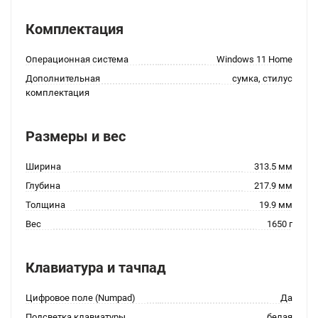
Комплектация
Операционная система
Windows 11 Home
Дополнительная
сумка, стилус
комплектация
Размеры и вес
Ширина
313.5 мм
Глубина
217.9 мм
Толщина
19.9 мм
Вес
1650 г
Клавиатура и тачпад
Цифровое поле (Numpad)
Да
Подсветка клавиатуры
белая