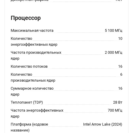
Процессор
Максимальная частота
5 100 МГц
Количество
10
энергоэффективных ядер
Частота производительных
2 000 МГц
ядер
Количество потоков
16
Количество
6
производительных ядер
Суммарное количество
16
ядер
Теплопакет (TDP)
28 Вт
Частота энергоэффективных
700 МГц
ядер
Платформа (кодовое
Intel Arrow Lake (2024)
название)