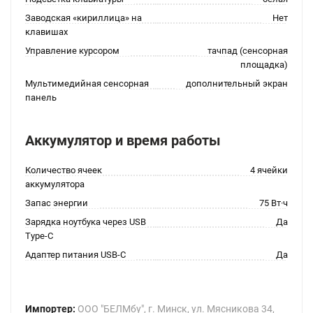
Заводская «кириллица» на
Нет
клавишах
Управление курсором
тачпад (сенсорная
площадка)
Мультимедийная сенсорная
дополнительный экран
панель
Аккумулятор и время работы
Количество ячеек
4 ячейки
аккумулятора
Запас энергии
75 Вт·ч
Зарядка ноутбука через USB
Да
Type-C
Адаптер питания USB-C
Да
Импортер:
ООО "БЕЛМбу", г. Минск, ул. Мясникова 34,