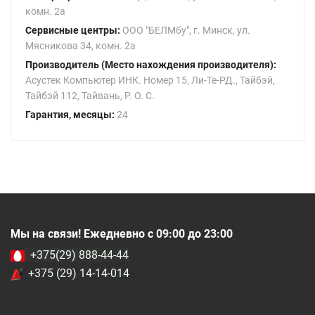
комн. 2а
Сервисные центры:
ООО "БЕЛМбу", г. Минск, ул.
Мясникова 34, комн. 2а
Производитель (Место нахождения производителя):
Асустек Компьютер ИНК. Номер 15, Ли-Те-РД., Тайбэй,
Тайбэй 112, Тайвань, Р. О. С.
Гарантия, месяцы:
24
Мы на связи! Ежедневно с 09:00 до 23:00
+375(29) 888-44-44
+375 (29) 14-14-014