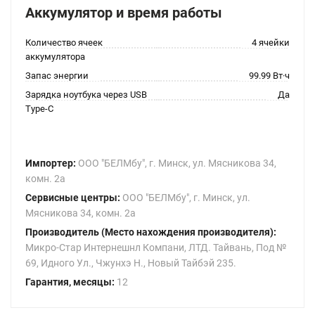
Аккумулятор и время работы
Количество ячеек
4 ячейки
аккумулятора
Запас энергии
99.99 Вт·ч
Зарядка ноутбука через USB
Да
Type-C
Импортер:
ООО "БЕЛМбу", г. Минск, ул. Мясникова 34,
комн. 2а
Сервисные центры:
ООО "БЕЛМбу", г. Минск, ул.
Мясникова 34, комн. 2а
Производитель (Место нахождения производителя):
Микро-Стар Интернешнл Компани, ЛТД. Тайвань, Под №
69, Идного Ул., Чжунхэ Н., Новый Тайбэй 235.
Гарантия, месяцы:
12