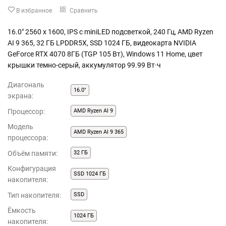
В избранное
Сравнить
16.0" 2560 x 1600, IPS с miniLED подсветкой, 240 Гц, AMD Ryzen
AI 9 365, 32 ГБ LPDDR5X, SSD 1024 ГБ, видеокарта NVIDIA
GeForce RTX 4070 8ГБ (TGP 105 Вт), Windows 11 Home, цвет
крышки темно-серый, аккумулятор 99.99 Вт·ч
Диагональ
16.0"
экрана:
Процессор:
AMD Ryzen AI 9
Модель
AMD Ryzen AI 9 365
процессора:
Объём памяти:
32 ГБ
Конфигурация
SSD 1024 ГБ
накопителя:
Тип накопителя:
SSD
Ёмкость
1024 ГБ
накопителя: