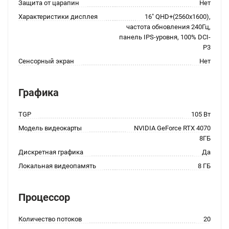
Защита от царапин
Нет
Характеристики дисплея
16" QHD+(2560x1600),
частота обновления 240Гц,
панель IPS-уровня, 100% DCI-
P3
Сенсорный экран
Нет
Графика
TGP
105 Вт
Модель видеокарты
NVIDIA GeForce RTX 4070
8ГБ
Дискретная графика
Да
Локальная видеопамять
8 ГБ
Процессор
Количество потоков
20