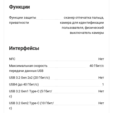
Функции
Функции защиты
сканер отпечатка пальца,
приватности
камера для идентификации
пользователя, физический
выключатель камеры
Интерфейсы
NFC
Нет
Максимальная скорость
40 Гбит/с
передачи данных USB
USB 3.2 Gen 2x2 (20 Гбит/с)
Нет
USB4 (до 40 Гбит/с)
1
USB 3.2 Gen1 Type-C (5 Гбит/
Нет
с)
USB 3.2 Gen2 Type-C (10 Гбит/
Нет
с)