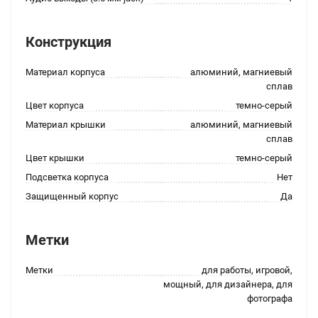
Конструкция
Материал корпуса
алюминий, магниевый
сплав
Цвет корпуса
темно-серый
Материал крышки
алюминий, магниевый
сплав
Цвет крышки
темно-серый
Подсветка корпуса
Нет
Защищенный корпус
Да
Метки
Метки
для работы, игровой,
мощный, для дизайнера, для
фотографа