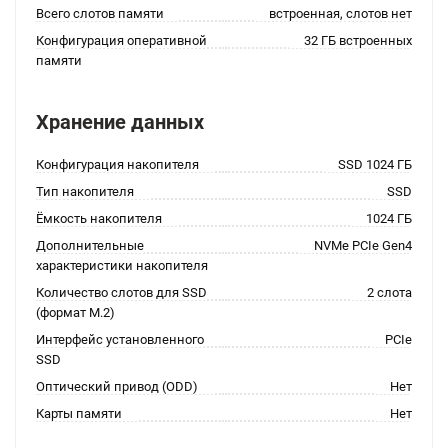
Всего слотов памяти
встроенная, слотов нет
Конфигурация оперативной
32 ГБ встроенных
памяти
Хранение данных
Конфигурация накопителя
SSD 1024 ГБ
Тип накопителя
SSD
Ёмкость накопителя
1024 ГБ
Дополнительные
NVMe PCIe Gen4
характеристики накопителя
Количество слотов для SSD
2 слота
(формат M.2)
Интерфейс установленного
PCIe
SSD
Оптический привод (ODD)
Нет
Карты памяти
Нет