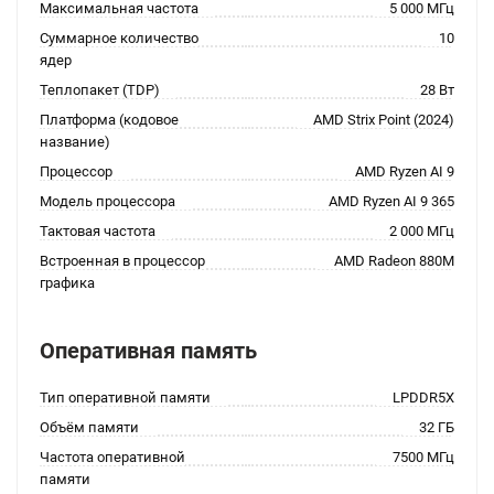
Максимальная частота
5 000 МГц
Суммарное количество
10
ядер
Теплопакет (TDP)
28 Вт
Платформа (кодовое
AMD Strix Point (2024)
название)
Процессор
AMD Ryzen AI 9
Модель процессора
AMD Ryzen AI 9 365
Тактовая частота
2 000 МГц
Встроенная в процессор
AMD Radeon 880M
графика
Оперативная память
Тип оперативной памяти
LPDDR5X
Объём памяти
32 ГБ
Частота оперативной
7500 МГц
памяти