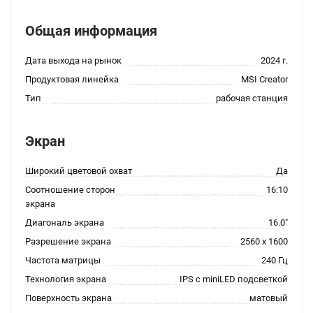
Общая информация
Дата выхода на рынок
2024 г.
Продуктовая линейка
MSI Creator
Тип
рабочая станция
Экран
Широкий цветовой охват
Да
Соотношение сторон
16:10
экрана
Диагональ экрана
16.0"
Разрешение экрана
2560 x 1600
Частота матрицы
240 Гц
Технология экрана
IPS с miniLED подсветкой
Поверхность экрана
матовый