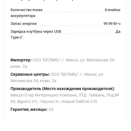
Количество ячеек
4 ячейки
аккумулятора
Запас энергии
99.99 Вт·ч
Зарядка ноутбука через USB
Да
Type-C
Импортер:
ООО "БЕЛМбу", г. Минск, ул. Мясникова 34,
комн. 2а
Сервисные центры:
ООО "БЕЛМбу", г. Минск, ул.
Мясникова 34, комн. 2а
Производитель (Место нахождения производителя):
Микро-Стар Интернешнл Компани, ЛТД. Тайвань, Под №
69, Идного Ул., Чжунхэ Н., Новый Тайбэй 235.
Гарантия, месяцы:
24