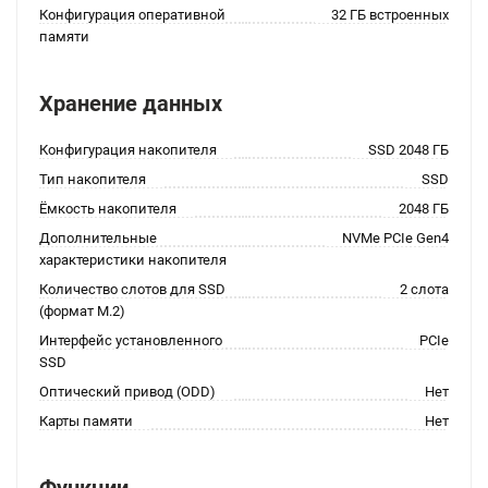
Конфигурация оперативной
32 ГБ встроенных
памяти
Хранение данных
Конфигурация накопителя
SSD 2048 ГБ
Тип накопителя
SSD
Ёмкость накопителя
2048 ГБ
Дополнительные
NVMe PCIe Gen4
характеристики накопителя
Количество слотов для SSD
2 слота
(формат M.2)
Интерфейс установленного
PCIe
SSD
Оптический привод (ODD)
Нет
Карты памяти
Нет