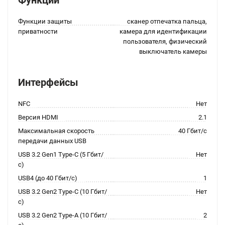
Функции
Функции защиты
сканер отпечатка пальца,
приватности
камера для идентификации
пользователя, физический
выключатель камеры
Интерфейсы
NFC
Нет
Версия HDMI
2.1
Максимальная скорость
40 Гбит/с
передачи данных USB
USB 3.2 Gen1 Type-C (5 Гбит/
Нет
с)
USB4 (до 40 Гбит/с)
1
USB 3.2 Gen2 Type-C (10 Гбит/
Нет
с)
USB 3.2 Gen2 Type-A (10 Гбит/
2