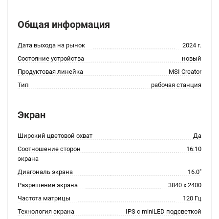
Общая информация
Дата выхода на рынок
2024 г.
Состояние устройства
новый
Продуктовая линейка
MSI Creator
Тип
рабочая станция
Экран
Широкий цветовой охват
Да
Соотношение сторон
16:10
экрана
Диагональ экрана
16.0"
Разрешение экрана
3840 x 2400
Частота матрицы
120 Гц
Технология экрана
IPS с miniLED подсветкой