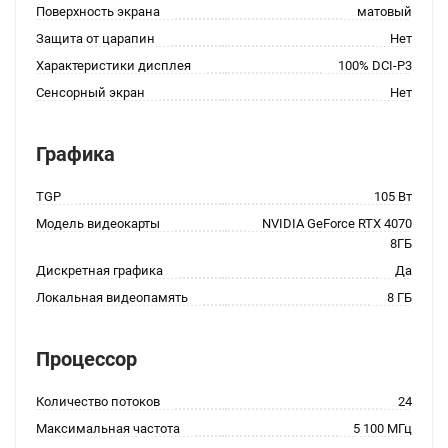
Поверхность экрана
матовый
Защита от царапин
Нет
Характеристики дисплея
100% DCI-P3
Сенсорный экран
Нет
Графика
TGP
105 Вт
Модель видеокарты
NVIDIA GeForce RTX 4070
8ГБ
Дискретная графика
Да
Локальная видеопамять
8 ГБ
Процессор
Количество потоков
24
Максимальная частота
5 100 МГц