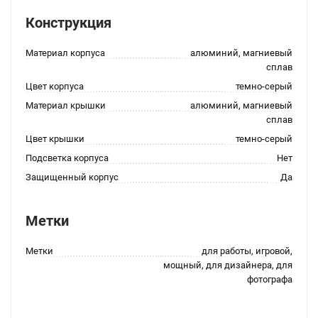
Конструкция
Материал корпуса
алюминий, магниевый
сплав
Цвет корпуса
темно-серый
Материал крышки
алюминий, магниевый
сплав
Цвет крышки
темно-серый
Подсветка корпуса
Нет
Защищенный корпус
Да
Метки
Метки
для работы, игровой,
мощный, для дизайнера, для
фотографа