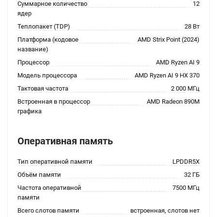
Суммарное количество
12
ядер
Теплопакет (TDP)
28 Вт
Платформа (кодовое
AMD Strix Point (2024)
название)
Процессор
AMD Ryzen AI 9
Модель процессора
AMD Ryzen AI 9 HX 370
Тактовая частота
2 000 МГц
Встроенная в процессор
AMD Radeon 890M
графика
Оперативная память
Тип оперативной памяти
LPDDR5X
Объём памяти
32 ГБ
Частота оперативной
7500 МГц
памяти
Всего слотов памяти
встроенная, слотов нет