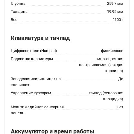
Глубина
259.7 мм
Толщина
19.95 мм
Вес
2100 г
Клавиатура и тачпад
Цифровое поле (Numpad)
физическое
Подсветка клавиатуры
многоцветная
настраиваемая (каждая
клавиша)
Заводская «кириллица» на
Да
клавишах
Управление курсором
тачпад (сенсорная
площадка)
Мультимедийная сенсорная
Нет
панель
Аккумулятор и время работы