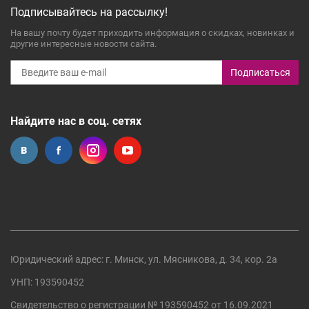
Подписывайтесь на рассылку!
На вашу почту будет приходить информация о скидках, новинках и
другие интересные новости сайта.
Подписаться
Найдите нас в соц. сетях
Юридический адрес: г. Минск, ул. Мясникова, д. 34, кор. 2а
УНП: 193590452
Свидетельство о регистрации №
193590452
от 16.09.2021