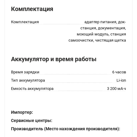
Комплектация
Комплектация
адаптер питания, док-
станция, документация,
моющий модуль, станция
самоочистки, чистящая щетка
Аккумулятор и время работы
Время зарядки
6 часов
Тип аккумулятора
Li-ion
Емкость аккумулятора
3 200 мА·ч
Импортер:
Сервисные центры:
Производитель (Место нахождения производителя):