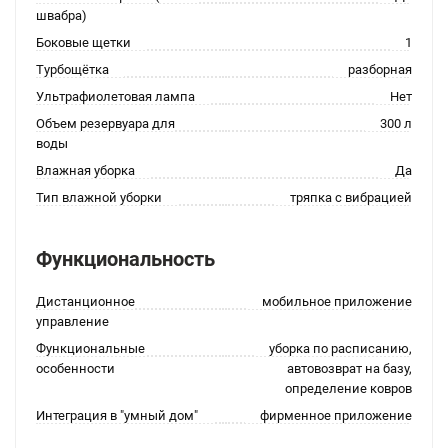
швабра)
Боковые щетки
1
Турбощётка
разборная
Ультрафиолетовая лампа
Нет
Объем резервуара для
300 л
воды
Влажная уборка
Да
Тип влажной уборки
тряпка с вибрацией
Функциональность
Дистанционное
мобильное приложение
управление
Функциональные
уборка по расписанию,
особенности
автовозврат на базу,
определение ковров
Интеграция в "умный дом"
фирменное приложение