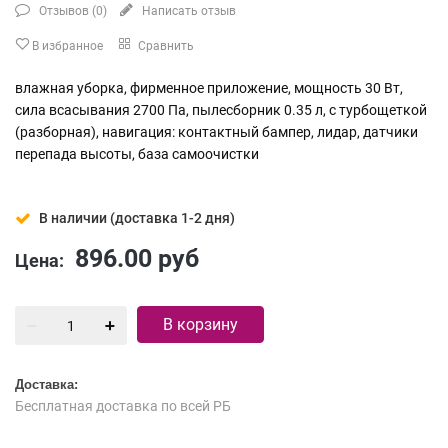
Отзывов (
0
)
Написать отзыв
В избранное
Сравнить
влажная уборка, фирменное приложение, мощность 30 Вт,
сила всасывания 2700 Па, пылесборник 0.35 л, с турбощеткой
(разборная), навигация: контактный бампер, лидар, датчики
перепада высоты, база самоочистки
В наличии (доставка 1-2 дня)
896.00
руб
Цена:
В корзину
Доставка:
Бесплатная доставка по всей РБ