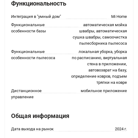
Функциональность
Интеграция в "умный дом"
Mi Home
Функциональные
автоматическая мойка
особенности базы
швабры, автоматическая
сушка швабры, самоочистка
пылесборника пылесоса
Функциональные
локальная уборка, уборка
особенности пылесоса
по расписанию, виртуальная
стена в приложении,
автовозврат на базу,
определение ковров, подъем
тряпки на ковре
Дистанционное
мобильное приложение
управление
Общая информация
Дата выхода на рынок
2024 г.