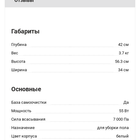
Отзывы
Габариты
Глубина
42 см
Вес
3.7 кг
Высота
56.3 см
Ширина
34 см
Основные
База самоочистки
Да
Мощность
55 Вт
Сила всасывания
7 000 Па
Назначение
для уборки пола
Цвет корпуса
белый