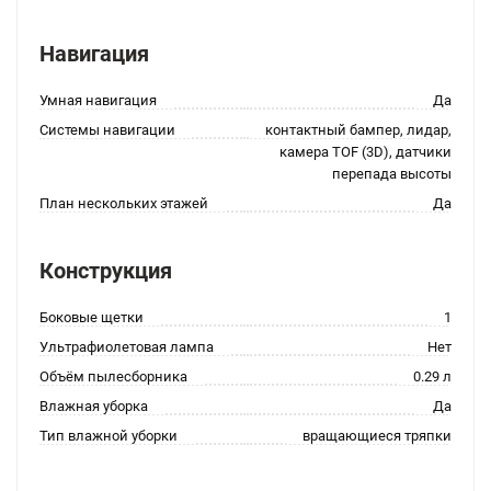
Навигация
Умная навигация
Да
Системы навигации
контактный бампер, лидар,
камера TOF (3D), датчики
перепада высоты
План нескольких этажей
Да
Конструкция
Боковые щетки
1
Ультрафиолетовая лампа
Нет
Объём пылесборника
0.29 л
Влажная уборка
Да
Тип влажной уборки
вращающиеся тряпки