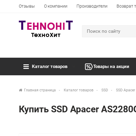
Отзывы
О компании
Производители
Возврат 
Каталог товаров
Товары на акции
Главная страница
Каталог товаров
SSD
SSD Apace
Купить SSD Apacer AS228