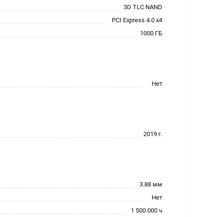
3D TLC NAND
PCI Express 4.0 x4
1000 ГБ
Нет
2019 г.
3.88 мм
Нет
1 500 000 ч