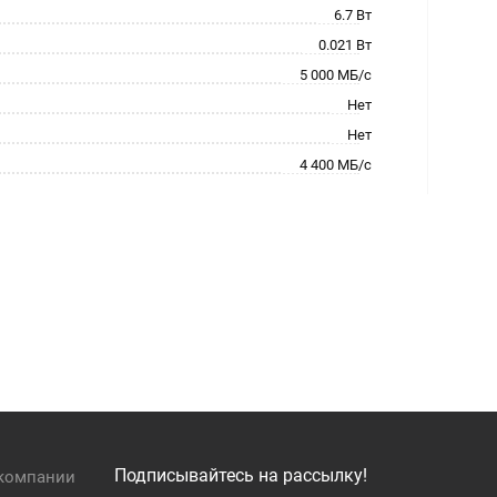
6.7 Вт
0.021 Вт
5 000 МБ/с
Нет
Нет
4 400 МБ/с
Подписывайтесь на рассылку!
компании