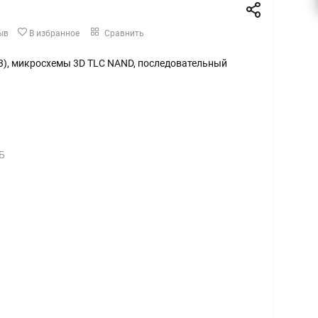
ыв
В избранное
Сравнить
1.3), микросхемы 3D TLC NAND, последовательный
Б