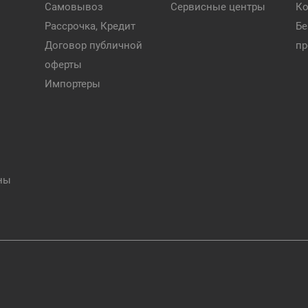
Самовывоз
Сервисные центры
Ко
Рассрочка, Кредит
Бе
Договор публичной
пр
оферты
Импортеры
ны
а