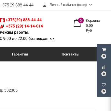
+375 29 888-44-44
Личный кабинет (вход)
perm_identity
+375(29) 888-44-44
0
Корзина
0.00
+375 (29) 14-14-014
Руб
Режим работы:
С 9:00 до 22:00 без выходных
Гарантия
Контакты
0
0
д:
332305
0