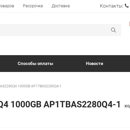
Контакты:
товаров
Рассрочка
Доставка
Способы оплаты
Новости
r AS2280Q4 1000GB AP1TBAS2280Q4-1
0Q4 1000GB AP1TBAS2280Q4-1
ко