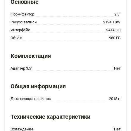
Основные
Форм-фактор
2.5"
Ресурс записи
2194 TBW
Интерфейс
SATA 3.0
Объём
960 ГБ
Комплектация
Адаптер 3.5"
Нет
Общая информация
Дата выхода на рынок
2018 г.
Технические характеристики
Охлаждение
Нет