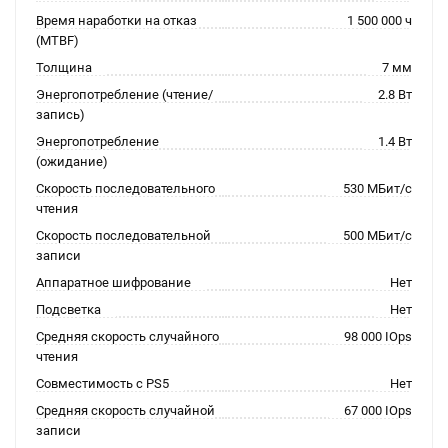
Время наработки на отказ
1 500 000 ч
(МТBF)
Толщина
7 мм
Энергопотребление (чтение/
2.8 Вт
запись)
Энергопотребление
1.4 Вт
(ожидание)
Скорость последовательного
530 МБит/с
чтения
Скорость последовательной
500 МБит/с
записи
Аппаратное шифрование
Нет
Подсветка
Нет
Средняя скорость случайного
98 000 IOps
чтения
Совместимость с PS5
Нет
Средняя скорость случайной
67 000 IOps
записи