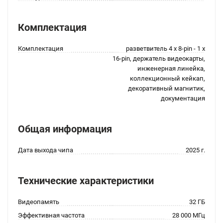
Комплектация
Комплектация
разветвитель 4 x 8-pin - 1 x
16-pin, держатель видеокарты,
инженерная линейка,
коллекционный кейкап,
декоративный магнитик,
документация
Общая информация
Дата выхода чипа
2025 г.
Технические характеристики
Видеопамять
32 ГБ
Эффективная частота
28 000 МГц