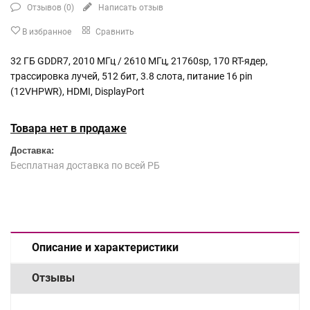
Отзывов (
0
)
Написать отзыв
В избранное
Сравнить
32 ГБ GDDR7, 2010 МГц / 2610 МГц, 21760sp, 170 RT-ядер,
трассировка лучей, 512 бит, 3.8 слота, питание 16 pin
(12VHPWR), HDMI, DisplayPort
Товара нет в продаже
Доставка:
Бесплатная доставка по всей РБ
Описание и характеристики
Отзывы