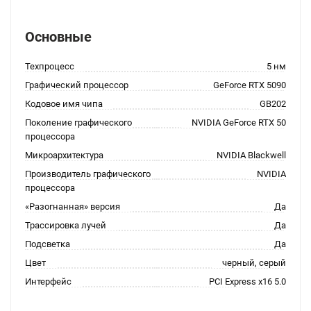
Основные
Техпроцесс
5 нм
Графический процессор
GeForce RTX 5090
Кодовое имя чипа
GB202
Поколение графического
NVIDIA GeForce RTX 50
процессора
Микроархитектура
NVIDIA Blackwell
Производитель графического
NVIDIA
процессора
«Разогнанная» версия
Да
Трассировка лучей
Да
Подсветка
Да
Цвет
черный, серый
Интерфейс
PCI Express x16 5.0