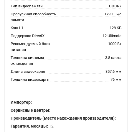
Тип видеопамяти
GDDR7
Пропускная способность
1790 ГБ/с
памяти
Кэш L1
128 КБ
Поддержка DirectX
12 Ultimate
Рекомендуемый блок
1000 Вт
питания
Толщина системы
3.8 слота
охлаждения
Длина видеокарты
357.6 мм
Толщина видеокарты
76 мм
Импортер:
Сервисные центры:
Производитель (Место нахождения производителя):
Гарантия, месяцы:
12